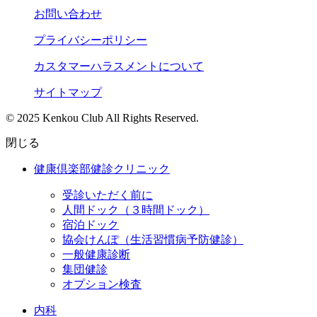
お問い合わせ
プライバシーポリシー
カスタマーハラスメントについて
サイトマップ
© 2025 Kenkou Club All Rights Reserved.
閉じる
健康倶楽部健診クリニック
受診いただく前に
人間ドック（３時間ドック）
宿泊ドック
協会けんぽ（生活習慣病予防健診）
一般健康診断
集団健診
オプション検査
内科