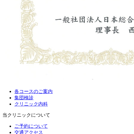
各コースのご案内
集団検診
クリニック内科
当クリニックについて
ご予約について
交通アクセス