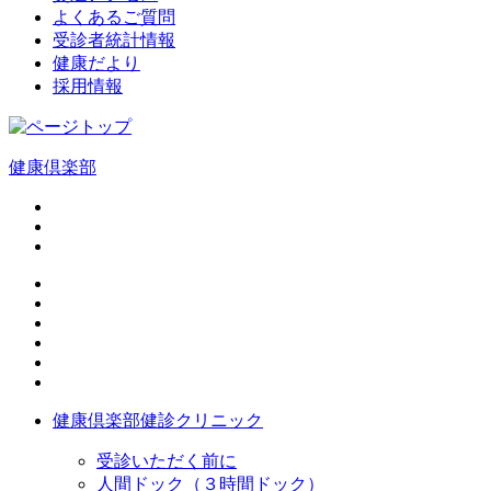
よくあるご質問
受診者統計情報
健康だより
採用情報
健康倶楽部
健康倶楽部健診クリニック
受診いただく前に
人間ドック（３時間ドック）