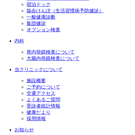
宿泊ドック
協会けんぽ（生活習慣病予防健診）
一般健康診断
集団健診
オプション検査
内科
胃内視鏡検査について
大腸内視鏡検査について
当クリニックについて
施設概要
ご予約について
交通アクセス
よくあるご質問
受診者統計情報
健康だより
採用情報
お知らせ