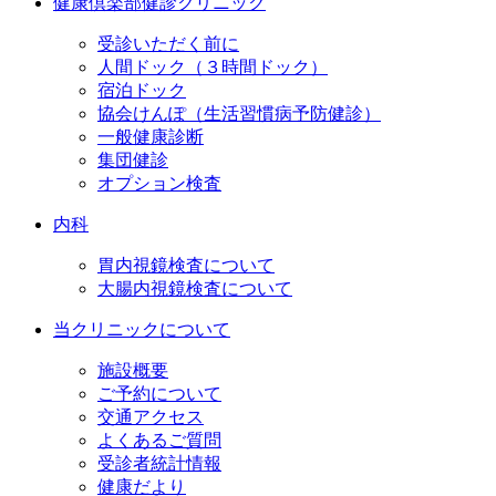
健康倶楽部健診クリニック
受診いただく前に
人間ドック（３時間ドック）
宿泊ドック
協会けんぽ（生活習慣病予防健診）
一般健康診断
集団健診
オプション検査
内科
胃内視鏡検査について
大腸内視鏡検査について
当クリニックについて
施設概要
ご予約について
交通アクセス
よくあるご質問
受診者統計情報
健康だより