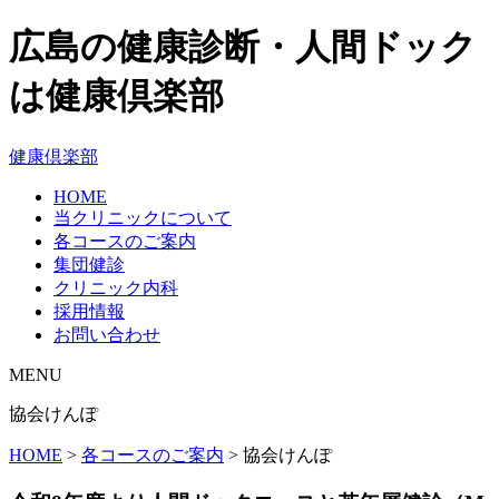
広島の健康診断・人間ドック
は健康倶楽部
健康倶楽部
HOME
当クリニックについて
各コースのご案内
集団健診
クリニック内科
採用情報
お問い合わせ
MENU
協会けんぽ
HOME
>
各コースのご案内
>
協会けんぽ