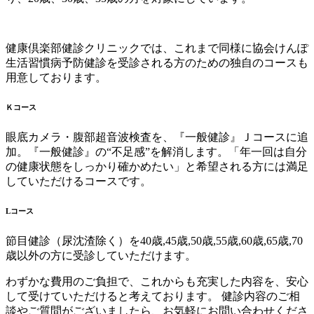
健康倶楽部健診クリニックでは、これまで同様に協会けんぽ
生活習慣病予防健診を受診される方のための独自のコースも
用意しております。
Ｋコース
眼底カメラ・腹部超音波検査を、『一般健診』Ｊコースに追
加。『一般健診』の“不足感”を解消します。「年一回は自分
の健康状態をしっかり確かめたい」と希望される方には満足
していただけるコースです。
Lコース
節目健診（尿沈渣除く）を40歳,45歳,50歳,55歳,60歳,65歳,70
歳以外の方に受診していただけます。
わずかな費用のご負担で、これからも充実した内容を、安心
して受けていただけると考えております。 健診内容のご相
談やご質問がございましたら、お気軽にお問い合わせくださ