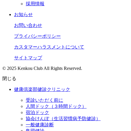
採用情報
お知らせ
お問い合わせ
プライバシーポリシー
カスタマーハラスメントについて
サイトマップ
© 2025 Kenkou Club All Rights Reserved.
閉じる
健康倶楽部健診クリニック
受診いただく前に
人間ドック（３時間ドック）
宿泊ドック
協会けんぽ（生活習慣病予防健診）
一般健康診断
集団健診