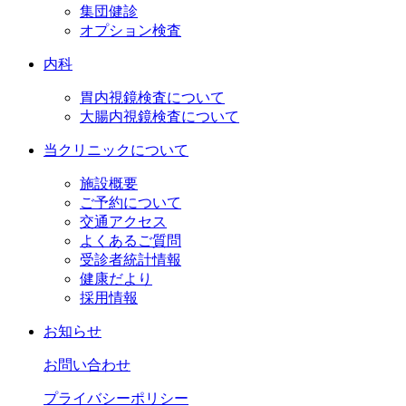
集団健診
オプション検査
内科
胃内視鏡検査について
大腸内視鏡検査について
当クリニックについて
施設概要
ご予約について
交通アクセス
よくあるご質問
受診者統計情報
健康だより
採用情報
お知らせ
お問い合わせ
プライバシーポリシー