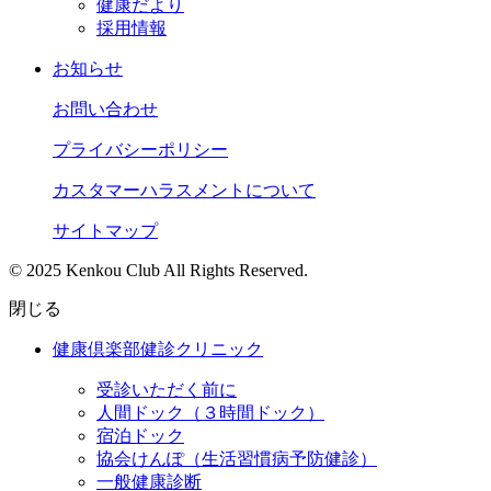
健康だより
採用情報
お知らせ
お問い合わせ
プライバシーポリシー
カスタマーハラスメントについて
サイトマップ
© 2025 Kenkou Club All Rights Reserved.
閉じる
健康倶楽部健診クリニック
受診いただく前に
人間ドック（３時間ドック）
宿泊ドック
協会けんぽ（生活習慣病予防健診）
一般健康診断