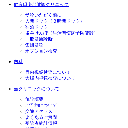
健康倶楽部健診クリニック
受診いただく前に
人間ドック（３時間ドック）
宿泊ドック
協会けんぽ（生活習慣病予防健診）
一般健康診断
集団健診
オプション検査
内科
胃内視鏡検査について
大腸内視鏡検査について
当クリニックについて
施設概要
ご予約について
交通アクセス
よくあるご質問
受診者統計情報