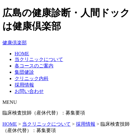
広島の健康診断・人間ドック
は健康倶楽部
健康倶楽部
HOME
当クリニックについて
各コースのご案内
集団健診
クリニック内科
採用情報
お問い合わせ
MENU
臨床検査技師（産休代替）：募集要項
HOME
>
当クリニックについて
>
採用情報
>
臨床検査技師
（産休代替）：募集要項