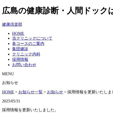
広島の健康診断・人間ドック
健康倶楽部
HOME
当クリニックについて
各コースのご案内
集団健診
クリニック内科
採用情報
お問い合わせ
MENU
お知らせ
HOME
>
お知らせ一覧
>
お知らせ
>
採用情報を更新いたしま
2025/05/31
採用情報を更新いたしました。