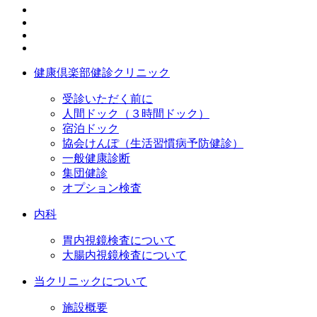
健康倶楽部健診クリニック
受診いただく前に
人間ドック（３時間ドック）
宿泊ドック
協会けんぽ（生活習慣病予防健診）
一般健康診断
集団健診
オプション検査
内科
胃内視鏡検査について
大腸内視鏡検査について
当クリニックについて
施設概要