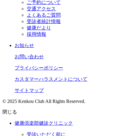
ご予約について
交通アクセス
よくあるご質問
受診者統計情報
健康だより
採用情報
お知らせ
お問い合わせ
プライバシーポリシー
カスタマーハラスメントについて
サイトマップ
© 2025 Kenkou Club All Rights Reserved.
閉じる
健康倶楽部健診クリニック
受診いただく前に