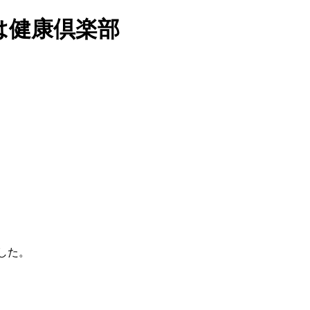
は健康倶楽部
した。