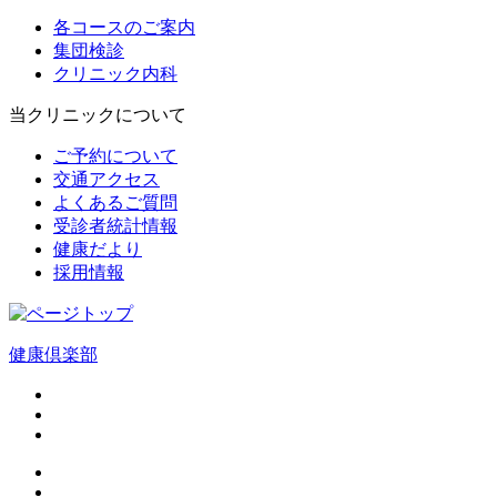
各コースのご案内
集団検診
クリニック内科
当クリニックについて
ご予約について
交通アクセス
よくあるご質問
受診者統計情報
健康だより
採用情報
健康倶楽部