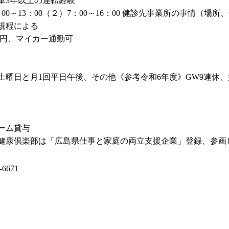
車3年以上の運転経験
：00～13：00（２）7：00～16：00 健診先事業所の事情
規程による
00円、マイカー通勤可
土曜日と月1回平日午後、その他《参考令和6年度》GW9連休、盆
ーム貸与
健康倶楽部は「広島県仕事と家庭の両立支援企業」登録、参画
-6671