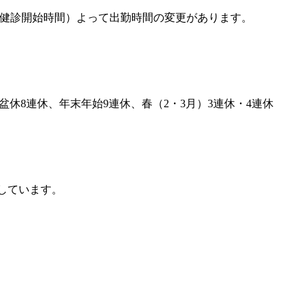
（場所、健診開始時間）よって出勤時間の変更があります。
休8連休、年末年始9連休、春（2・3月）3連休・4連休
しています。