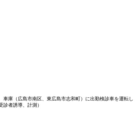
。車庫（広島市南区、東広島市志和町）に出勤検診車を運転し
受診者誘導、計測）