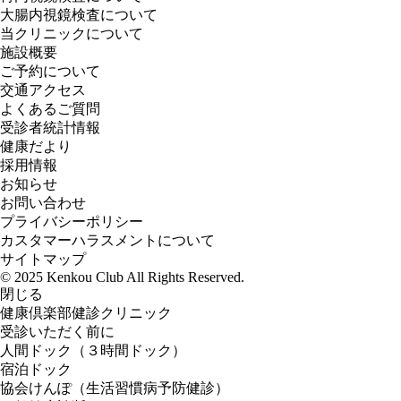
大腸内視鏡検査について
当クリニックについて
施設概要
ご予約について
交通アクセス
よくあるご質問
受診者統計情報
健康だより
採用情報
お知らせ
お問い合わせ
プライバシーポリシー
カスタマーハラスメントについて
サイトマップ
© 2025 Kenkou Club All Rights Reserved.
閉じる
健康倶楽部健診クリニック
受診いただく前に
人間ドック（３時間ドック）
宿泊ドック
協会けんぽ（生活習慣病予防健診）