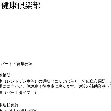
は健康倶楽部
）パート：募集要項
診補助
車（レントゲン車等）の運転（エリアは主として広島市周辺）
場にに向かい、健診終了後車庫に戻ります。健診の補助業務（
員（パートタイマ―）
車運転免許