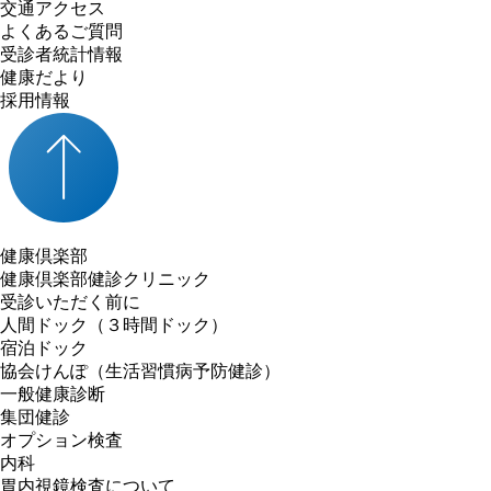
交通アクセス
よくあるご質問
受診者統計情報
健康だより
採用情報
健康倶楽部
健康倶楽部健診クリニック
受診いただく前に
人間ドック（３時間ドック）
宿泊ドック
協会けんぽ（生活習慣病予防健診）
一般健康診断
集団健診
オプション検査
内科
胃内視鏡検査について